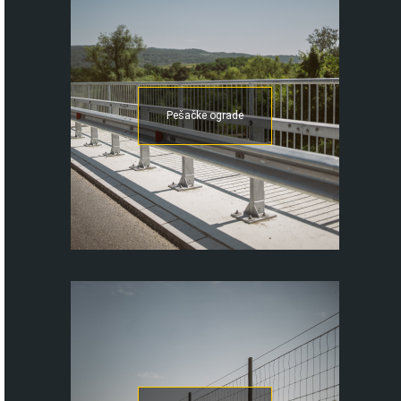
Pešačke ograde