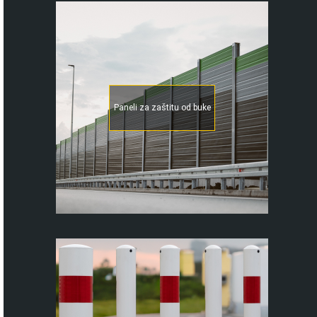
Paneli za zaštitu od buke