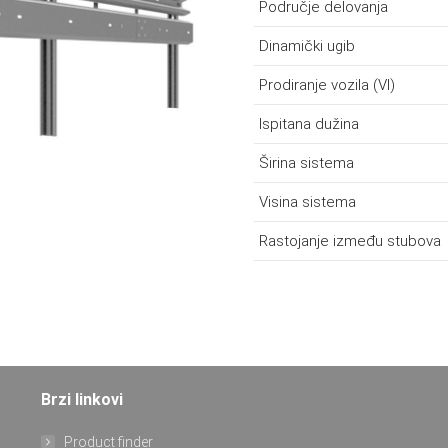
Područje delovanja
Dinamički ugib
Prodiranje vozila (VI)
Ispitana dužina
Širina sistema
Visina sistema
Rastojanje između stubova
Brzi linkovi
Product finder