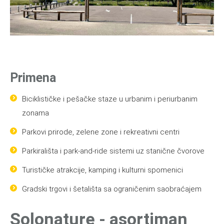
Primena
Biciklističke i pešačke staze u urbanim i periurbanim
zonama
Parkovi prirode, zelene zone i rekreativni centri
Parkirališta i park‑and‑ride sistemi uz stanične čvorove
Turističke atrakcije, kamping i kulturni spomenici
Gradski trgovi i šetališta sa ograničenim saobraćajem
Solonature - asortiman