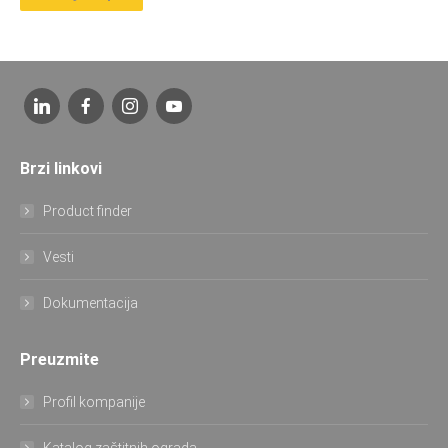
Brzi linkovi
Product finder
Vesti
Dokumentacija
Preuzmite
Profil kompanije