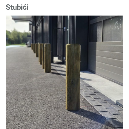
Stubići