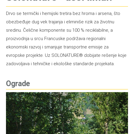
Drvo se termički i hemijski tretira bez hroma i arsena, što
obezbeđuje dug vek trajanja i eliminiše rizik za životnu
sredinu. Čelične komponente su 100 % reciklabilne, a
proizvodnja u srcu Francuske podržava regionalni
ekonomski razvoj i smanjuje transportne emisije za
evropske projekte. Uz SOLONATURE® dobijate rešenje koje
zadovoljava i tehničke i ekološke standarde projekata.
Ograde