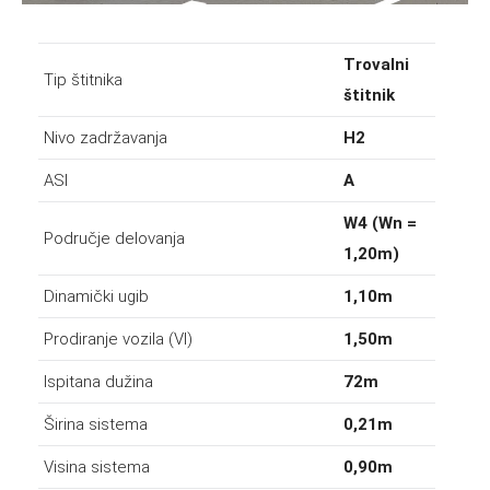
Trovalni
Tip štitnika
štitnik
Nivo zadržavanja
H2
ASI
A
W4 (Wn =
Područje delovanja
1,20m)
Dinamički ugib
1,10m
Prodiranje vozila (VI)
1,50m
Ispitana dužina
72m
Širina sistema
0,21m
Visina sistema
0,90m