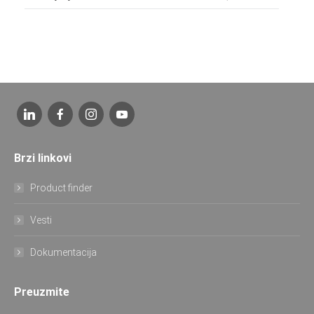
Brzi linkovi
Product finder
Vesti
Dokumentacija
Preuzmite