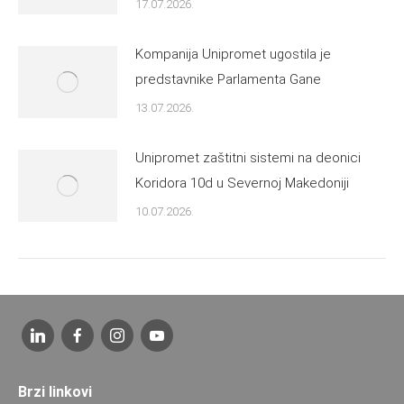
17.07.2026.
Kompanija Unipromet ugostila je
predstavnike Parlamenta Gane
13.07.2026.
Unipromet zaštitni sistemi na deonici
Koridora 10d u Severnoj Makedoniji
10.07.2026.
Brzi linkovi