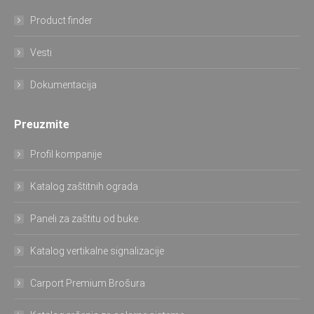
Product finder
Vesti
Dokumentacija
Preuzmite
Profil kompanije
Katalog zaštitnih ograda
Paneli za zaštitu od buke
Katalog vertikalne signalizacije
Carport Premium Brošura