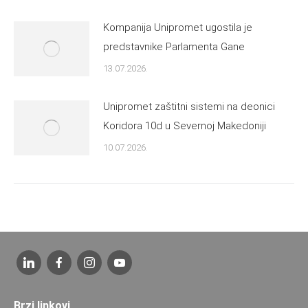
Kompanija Unipromet ugostila je
predstavnike Parlamenta Gane
13.07.2026.
Unipromet zaštitni sistemi na deonici
Koridora 10d u Severnoj Makedoniji
10.07.2026.
Brzi linkovi