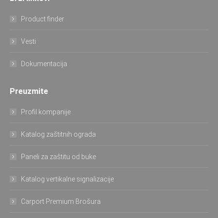
Product finder
Vesti
Dokumentacija
Preuzmite
Profil kompanije
Katalog zaštitnih ograda
Paneli za zaštitu od buke
Katalog vertikalne signalizacije
Carport Premium Brošura