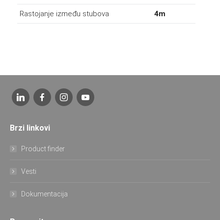
Rastojanje između stubova
4m
Brzi linkovi
Product finder
Vesti
Dokumentacija