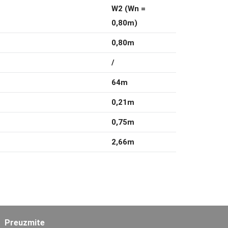
W2 (Wn =
0,80m)
0,80m
/
64m
0,21m
0,75m
2,66m
Preuzmite