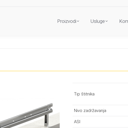
Proizvodi
Usluge
Kom
Tip štitnika
Nivo zadržavanja
ASI