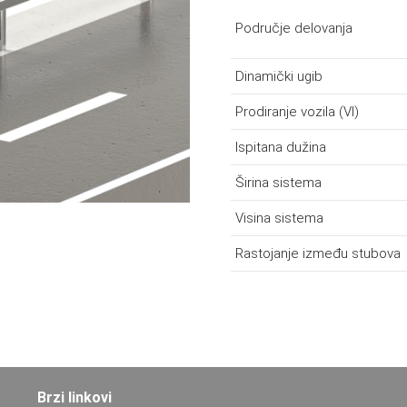
Područje delovanja
Dinamički ugib
Prodiranje vozila (VI)
Ispitana dužina
Širina sistema
Visina sistema
Rastojanje između stubova
Brzi linkovi